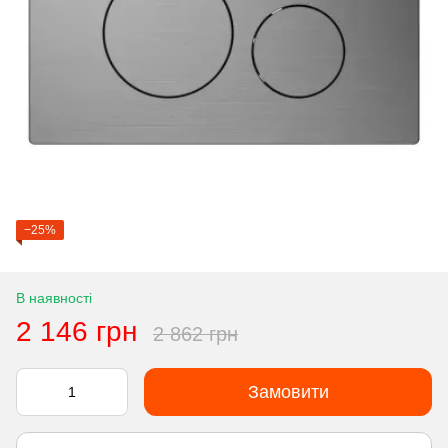
−25%
В наявності
2 146 грн
2 862 грн
Замовити