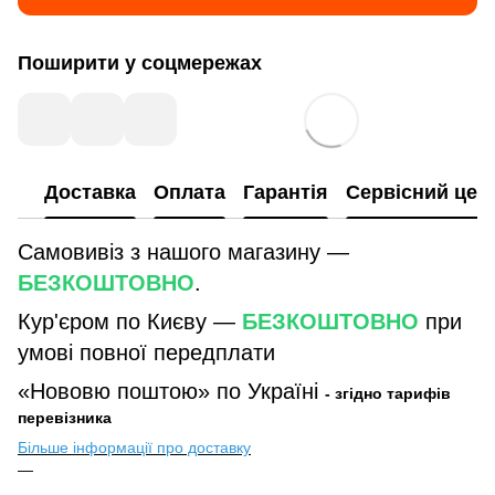
Поширити у соцмережах
Доставка
Оплата
Гарантія
Сервісний цен
Самовивіз з нашого магазину —
БЕЗКОШТОВНО
.
Кур'єром по Києву —
БЕЗКОШТОВНО
при
умові повної передплати
«Нововю поштою» по Україні
- згідно тарифів
перевізника
Більше інформації про доставку