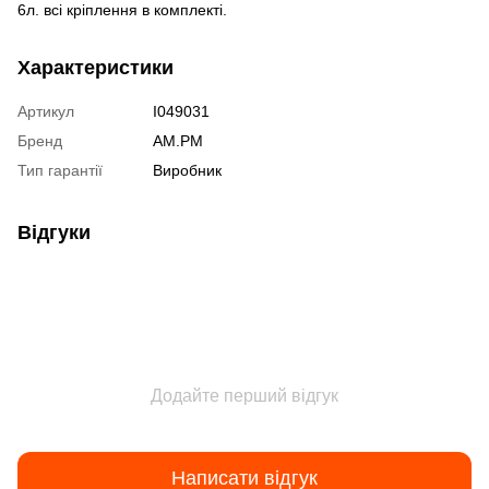
6л. всі кріплення в комплекті.
Характеристики
Артикул
I049031
Бренд
AM.PM
Тип гарантії
Виробник
Відгуки
Додайте перший відгук
Написати відгук