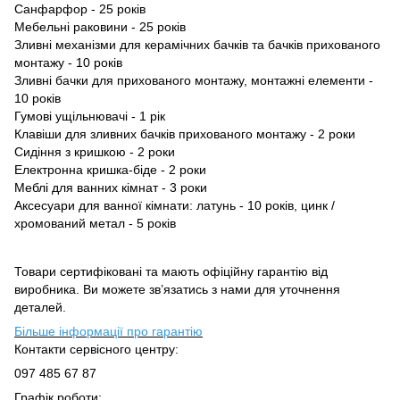
Caнфарфор - 25 років
Мебельнi раковини - 25 років
Зливні механізми для керамічних бачків та бачків прихованого
монтажу - 10 років
Зливні бачки для прихованого монтажу, монтажні елементи -
10 років
Гумові ущільнювачi - 1 рік
Клавіши для зливних бачків прихованого монтажу - 2 роки
Сидіння з кришкою - 2 роки
Електронна кришка-бiде - 2 роки
Меблі для ванних кімнат - 3 роки
Аксесуари для ванної кімнати: латунь - 10 років, цинк /
хромований метал - 5 років
Товари сертифіковані та мають офіційну гарантію від
виробника. Ви можете зв’язатись з нами для уточнення
деталей.
Більше інформації про гарантію
Контакти сервісного центру:
097 485 67 87
Графік роботи: