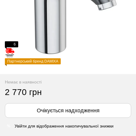
6
Партнерський бренд DAMIXA
Немає в наявності
2 770 грн
Очікується надходження
Увійти
для відображення накопичувальної знижки
%