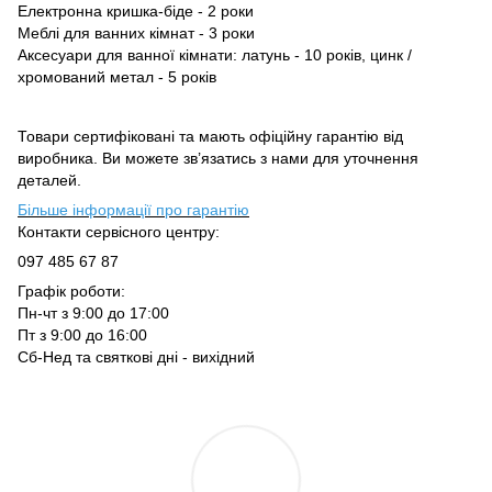
Електронна кришка-бiде - 2 роки
Меблі для ванних кімнат - 3 роки
Аксесуари для ванної кімнати: латунь - 10 років, цинк /
хромований метал - 5 років
Товари сертифіковані та мають офіційну гарантію від
виробника. Ви можете зв’язатись з нами для уточнення
деталей.
Більше інформації про гарантію
Контакти сервісного центру:
097 485 67 87
Графік роботи:
Пн-чт з 9:00 до 17:00
Пт з 9:00 до 16:00
Сб-Нед та святкові дні - вихідний