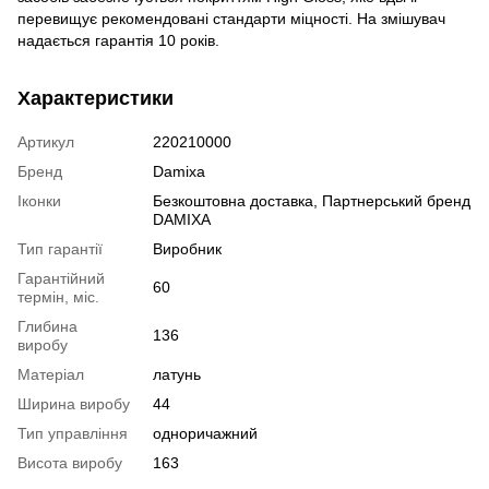
перевищує рекомендовані стандарти міцності. На змішувач
надається гарантія 10 років.
Характеристики
Артикул
220210000
Бренд
Damixa
Іконки
Безкоштовна доставка, Партнерський бренд
DAMIXA
Тип гарантії
Виробник
Гарантійний
60
термін, міс.
Глибина
136
виробу
Матеріал
латунь
Ширина виробу
44
Тип управління
одноричажний
Висота виробу
163