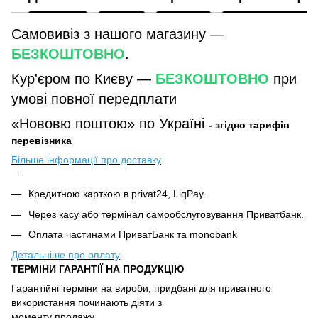
Самовивіз з нашого магазину —
БЕЗКОШТОВНО
.
Кур'єром по Києву —
БЕЗКОШТОВНО
при
умові повної передплати
«Нововю поштою» по Україні
- згідно тарифів
перевізника
Більше інформації про доставку
Кредитною карткою в privat24, LiqPay.
Через касу або термінал самообслуговування Приватбанк.
Оплата частинами ПриватБанк та monobank
Детальніше про оплату
ТЕРМІНИ ГАРАНТІЇ НА ПРОДУКЦІЮ
Гарантійні терміни на вироби, придбані для приватного
використання починають діяти з
моменту продажу.