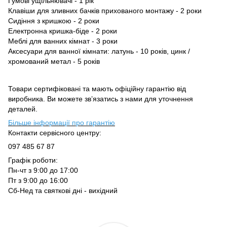
Гумові ущільнювачi - 1 рік
Клавіши для зливних бачків прихованого монтажу - 2 роки
Сидіння з кришкою - 2 роки
Електронна кришка-бiде - 2 роки
Меблі для ванних кімнат - 3 роки
Аксесуари для ванної кімнати: латунь - 10 років, цинк /
хромований метал - 5 років
Товари сертифіковані та мають офіційну гарантію від
виробника. Ви можете зв’язатись з нами для уточнення
деталей.
Більше інформації про гарантію
Контакти сервісного центру:
097 485 67 87
Графік роботи:
Пн-чт з 9:00 до 17:00
Пт з 9:00 до 16:00
Сб-Нед та святкові дні - вихідний