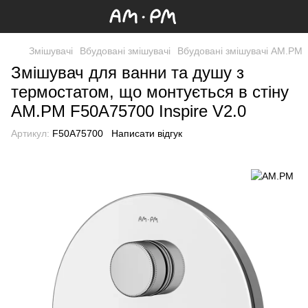
Змішувачі
Вбудовані змішувачі
Вбудовані змішувачі AM.PM
Змішувач для ванни та душу з
термостатом, що монтується в стіну
AM.PM F50A75700 Inspire V2.0
Артикул:
F50A75700
Написати відгук