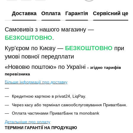
Доставка
Оплата
Гарантія
Сервісний цен
Самовивіз з нашого магазину —
БЕЗКОШТОВНО
.
Кур'єром по Києву —
БЕЗКОШТОВНО
при
умові повної передплати
«Нововю поштою» по Україні
- згідно тарифів
перевізника
Більше інформації про доставку
Кредитною карткою в privat24, LiqPay.
Через касу або термінал самообслуговування Приватбанк.
Оплата частинами ПриватБанк та monobank
Детальніше про оплату
ТЕРМІНИ ГАРАНТІЇ НА ПРОДУКЦІЮ