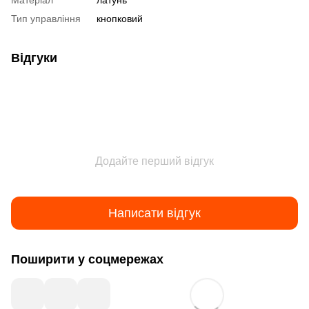
Матеріал
латунь
Тип управління
кнопковий
Відгуки
Додайте перший відгук
Написати відгук
Поширити у соцмережах