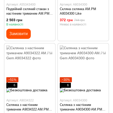
Артикул: A55343400
Артикул: A8034300
Подвійний скляний стакан з
Скляна склянка AM.PM
настінним тримачем AM.PM
A8034300 Like
A55343400
2 503 грн
372 грн
744 грн
В наявності
Немає в наявності
Замовити
−51%
−30%
6
6
Артикул: A9034322
Артикул: A9034300
Склянка з настінним
Склянка з настінним
тримачем A9034322 AM.PM
тримачем A9034300 AM.PM