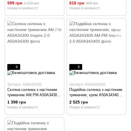
Gem
Gem
599 грн
616 грн
1 215 грн
880 грн
Немає в наявності
Немає в наявності
6
6
Артикул: A50A34300
Артикул: A50A343400
Скляна склянка з настінним
Подвійна склянка з настінним
тримачем AM.PM A50A34300
тримачем, хром A50A343400
Inspire 2.0
AM.PM Inspire 2.0
1 398 грн
2 525 грн
Немає в наявності
Немає в наявності