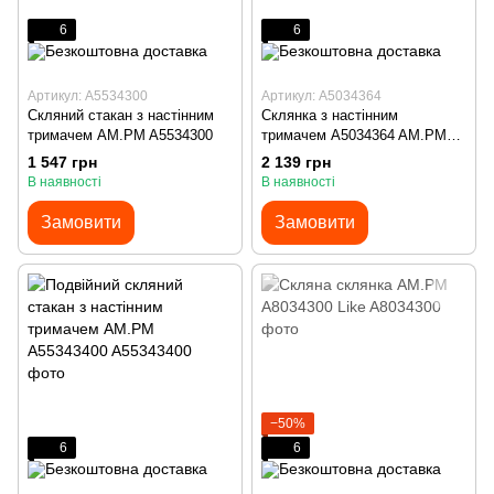
6
6
Артикул: A5534300
Артикул: A5034364
Скляний стакан з настінним
Склянка з настінним
тримачем AM.PM A5534300
тримачем A5034364 AM.PM
Inspire
1 547 грн
2 139 грн
В наявності
В наявності
Замовити
Замовити
−50%
6
6