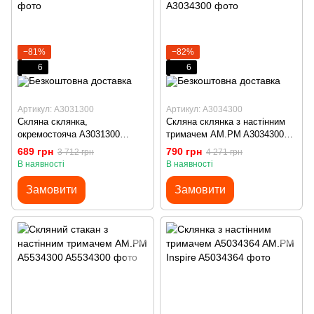
−81%
−82%
6
6
Артикул: A3031300
Артикул: A3034300
Скляна склянка,
Скляна склянка з настінним
окремостояча A3031300
тримачем AM.PM A3034300
AM.PM Sensation
Sensation
689 грн
790 грн
3 712 грн
4 271 грн
В наявності
В наявності
Замовити
Замовити