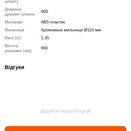
шлангу
Довжина
900
душової штанги
Матеріал
ABS пластик
Мильниця
Хромована мильниця Ø110 мм
Вага (кг)
1,35
Висота
900
упаковки (мм)
Відгуки
Додайте перший відгук