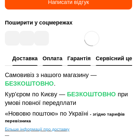
Написати відгук
Поширити у соцмережах
Доставка
Оплата
Гарантія
Сервісний цен
Самовивіз з нашого магазину —
БЕЗКОШТОВНО
.
Кур'єром по Києву —
БЕЗКОШТОВНО
при
умові повної передплати
«Нововю поштою» по Україні
- згідно тарифів
перевізника
Більше інформації про доставку