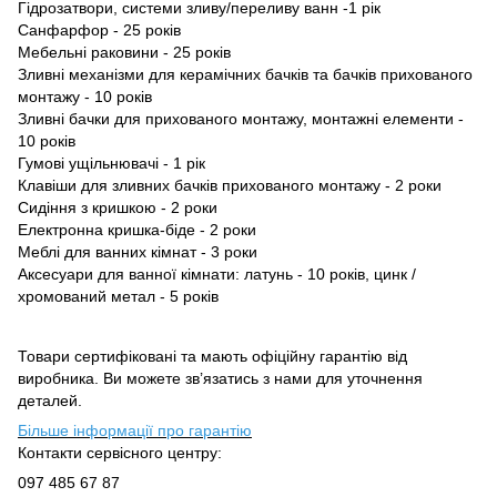
Гідрозатвори, системи зливу/переливу ванн -1 рік
Caнфарфор - 25 років
Мебельнi раковини - 25 років
Зливні механізми для керамічних бачків та бачків прихованого
монтажу - 10 років
Зливні бачки для прихованого монтажу, монтажні елементи -
10 років
Гумові ущільнювачi - 1 рік
Клавіши для зливних бачків прихованого монтажу - 2 роки
Сидіння з кришкою - 2 роки
Електронна кришка-бiде - 2 роки
Меблі для ванних кімнат - 3 роки
Аксесуари для ванної кімнати: латунь - 10 років, цинк /
хромований метал - 5 років
Товари сертифіковані та мають офіційну гарантію від
виробника. Ви можете зв’язатись з нами для уточнення
деталей.
Більше інформації про гарантію
Контакти сервісного центру:
097 485 67 87