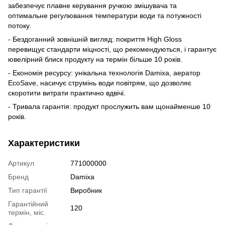
забезпечує плавне керування ручкою змішувача та
оптимальне регулювання температури води та потужності
потоку.
- Бездоганний зовнішній вигляд: покриття High Gloss
перевищує стандарти міцності, що рекомендуються, і гарантує
ювелірний блиск продукту на термін більше 10 років.
- Економія ресурсу: унікальна технологія Damixa, аератор
EcoSave, насичує струмінь води повітрям, що дозволяє
скоротити витрати практично вдвічі.
- Тривала гарантія: продукт прослужить вам щонайменше 10
років.
Характеристики
Артикул
771000000
Бренд
Damixa
Тип гарантії
Виробник
Гарантійний
120
термін, міс.