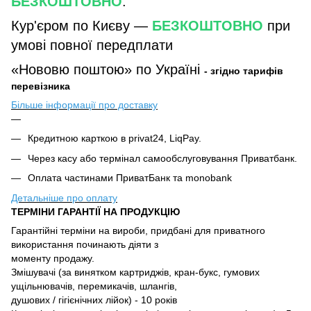
БЕЗКОШТОВНО
.
Кур'єром по Києву —
БЕЗКОШТОВНО
при
умові повної передплати
«Нововю поштою» по Україні
- згідно тарифів
перевізника
Більше інформації про доставку
Кредитною карткою в privat24, LiqPay.
Через касу або термінал самообслуговування Приватбанк.
Оплата частинами ПриватБанк та monobank
Детальніше про оплату
ТЕРМІНИ ГАРАНТІЇ НА ПРОДУКЦІЮ
Гарантійні терміни на вироби, придбані для приватного
використання починають діяти з
моменту продажу.
Змішувачі (за винятком картриджів, кран-букс, гумових
ущільнювачів, перемикачів, шлангів,
душових / гігієнічних лійок) - 10 років