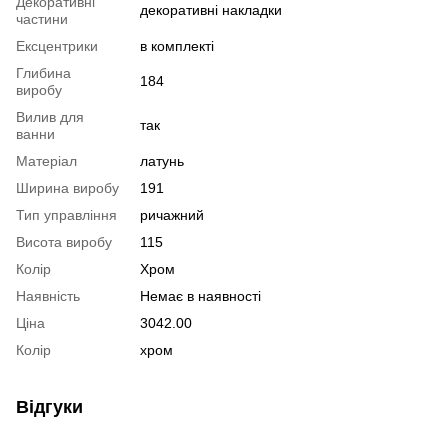
Декоративні
декоративні накладки
частини
Ексцентрики
в комплекті
Глибина
184
виробу
Вилив для
так
ванни
Матеріал
латунь
Ширина виробу
191
Тип управління
ричажний
Висота виробу
115
Колір
Хром
Наявність
Немає в наявності
Ціна
3042.00
Колір
хром
Відгуки