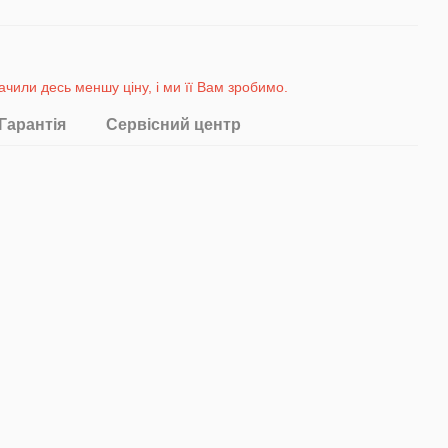
ачили десь меншу ціну, і ми її Вам зробимо
.
Гарантія
Сервісний центр