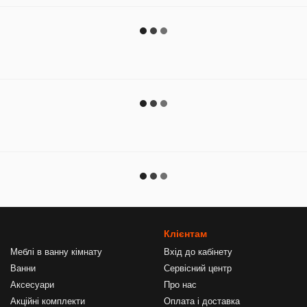
Клієнтам
Меблі в ванну кімнату
Вхід до кабінету
Ванни
Сервісний центр
Аксесуари
Про нас
Акційні комплекти
Оплата і доставка