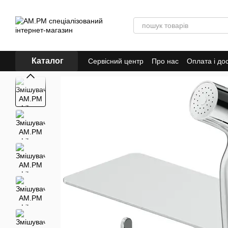
Перейти до основного контенту
Каталог
Сервісний центр
Про нас
Оплата і до
Публічний договір (ОФЕРТА)
Гаранті