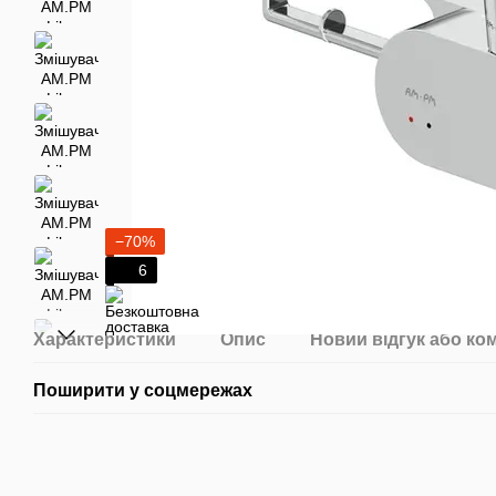
−70%
6
Характеристики
Опис
Новий відгук або ко
Поширити у соцмережах