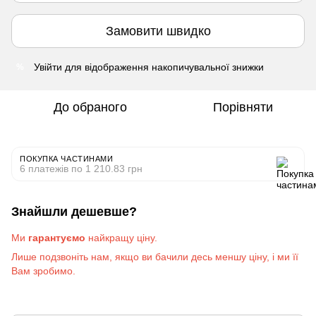
Замовити швидко
Увійти
для відображення накопичувальної знижки
%
До обраного
Порівняти
ПОКУПКА ЧАСТИНАМИ
6 платежів по 1 210.83 грн
Знайшли дешевше?
Ми
гарантуємо
найкращу ціну.
Лише подзвоніть на
м
, якщо ви бачили десь меншу ціну, і ми її
Вам зробимо
.