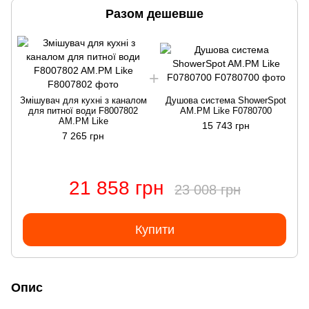
Разом дешевше
Змішувач для кухні з каналом
Душова система ShowerSpot
для питної води F8007802
AM.PM Like F0780700
AM.PM Like
15 743 грн
7 265 грн
21 858 грн
23 008 грн
Купити
Опис