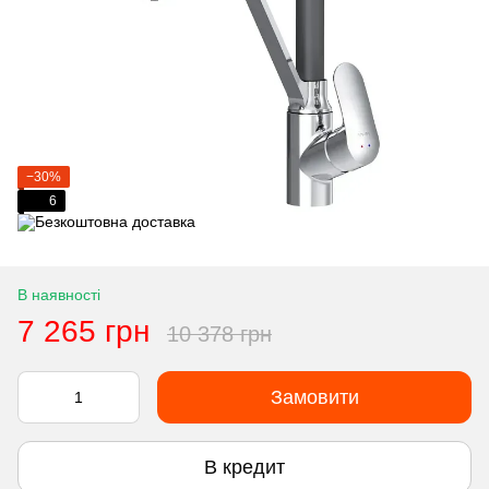
−30%
6
В наявності
7 265 грн
10 378 грн
Замовити
В кредит