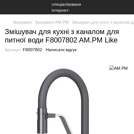
Змішувачі
Змішувачі AM.PM
Змішувач для кухні з каналом 
Змішувач для кухні з каналом для
питної води F8007802 AM.PM Like
Артикул:
F8007802
Написати відгук