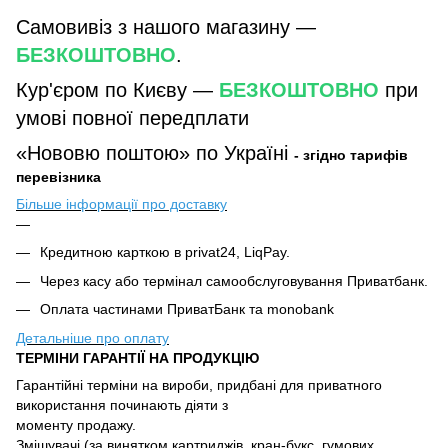
Самовивіз з нашого магазину —
БЕЗКОШТОВНО
.
Кур'єром по Києву —
БЕЗКОШТОВНО
при
умові повної передплати
«Нововю поштою» по Україні
- згідно тарифів
перевізника
Більше інформації про доставку
Кредитною карткою в privat24, LiqPay.
Через касу або термінал самообслуговування Приватбанк.
Оплата частинами ПриватБанк та monobank
Детальніше про оплату
ТЕРМІНИ ГАРАНТІЇ НА ПРОДУКЦІЮ
Гарантійні терміни на вироби, придбані для приватного
використання починають діяти з
моменту продажу.
Змішувачі (за винятком картриджів, кран-букс, гумових