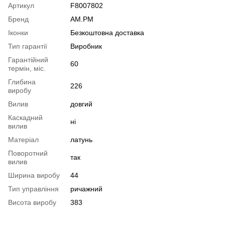
Артикул
F8007802
Бренд
AM.PM
Іконки
Безкоштовна доставка
Тип гарантії
Виробник
Гарантійний
60
термін, міс.
Глибина
226
виробу
Вилив
довгий
Каскадний
ні
вилив
Матеріал
латунь
Поворотний
так
вилив
Ширина виробу
44
Тип управління
ричажний
Висота виробу
383