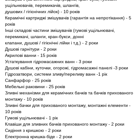
ущільнювачів, перемикачів, шлангів,
душових / гігієнічних лійок) - 10 років
Керамічні картриджі змішувачів (гарантія на непротікання) - 5
років
Інші складові частини змішувачів (гумові ущільнювачі,
перемикачі, шланги, кран-букси, донні
клапани, душовi / гiгiєнiчнi лiйки і т.д.) - 2 роки
Душові гарнітури - 2 роки
Акрилові ванни - 15 років
Устаткування гідромасажних ванн - 3 роки
Душові кабіни, куточки, огорожі, гідромасажні панелі -3 роки
Гідрозатвори, системи зливу/переливу ванн -1 рік
Caнфарфор - 25 років
Мебельнi раковини - 25 років
Зливні механізми для керамічних бачків та бачків прихованого
монтажу - 10 років
Зливні бачки для прихованого монтажу, монтажні елементи -
10 років
Гумові ущільнювачi - 1 рік
Клавіши для зливних бачків прихованого монтажу - 2 роки
Сидіння з кришкою - 2 роки
Електронна кришка-бiде - 2 роки