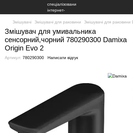
Змішувачі
Змішувачі для раковини
Змішувачі для раковини
Змішувач для умивальника
сенсорний,чорний 780290300 Damixa
Origin Evo 2
Артикул:
780290300
Написати відгук