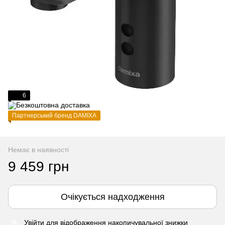
6
Партнерський бренд DAMIXA
Немає в наявності
9 459 грн
Очікується надходження
Увійти
для відображення накопичувальної знижки
%