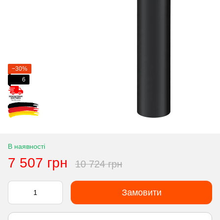
−30%
6
В наявності
7 507 грн
10 724 грн
Замовити