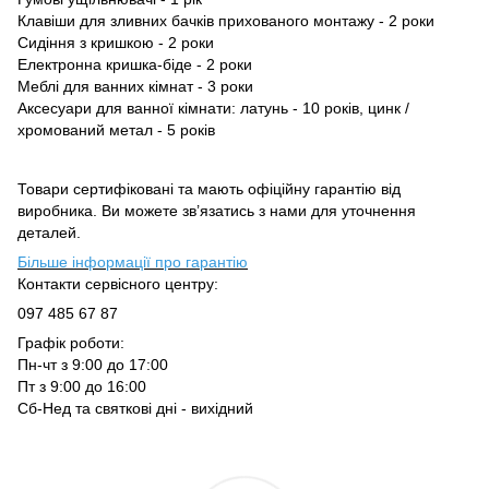
Клавіши для зливних бачків прихованого монтажу - 2 роки
Сидіння з кришкою - 2 роки
Електронна кришка-бiде - 2 роки
Меблі для ванних кімнат - 3 роки
Аксесуари для ванної кімнати: латунь - 10 років, цинк /
хромований метал - 5 років
Товари сертифіковані та мають офіційну гарантію від
виробника. Ви можете зв’язатись з нами для уточнення
деталей.
Більше інформації про гарантію
Контакти сервісного центру:
097 485 67 87
Графік роботи:
Пн-чт з 9:00 до 17:00
Пт з 9:00 до 16:00
Сб-Нед та святкові дні - вихідний