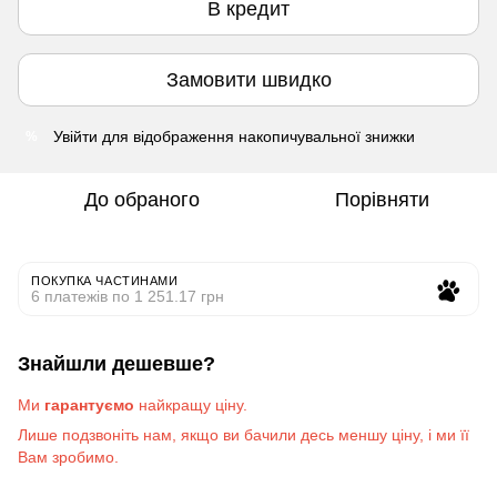
В кредит
Замовити швидко
Увійти
для відображення накопичувальної знижки
%
До обраного
Порівняти
ПОКУПКА ЧАСТИНАМИ
6 платежів по 1 251.17 грн
Знайшли дешевше?
Ми
гарантуємо
найкращу ціну.
Лише подзвоніть на
м
, якщо ви бачили десь меншу ціну, і ми її
Вам зробимо
.