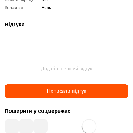
Колекция
Func
Відгуки
Додайте перший відгук
Написати відгук
Поширити у соцмережах