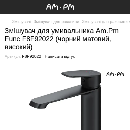
Змішувачі
Змішувачі для раковини
Змішувачі для раковини
Змішувач для умивальника Am.Pm
Func F8F92022 (чорний матовий,
високий)
Артикул:
F8F92022
Написати відгук