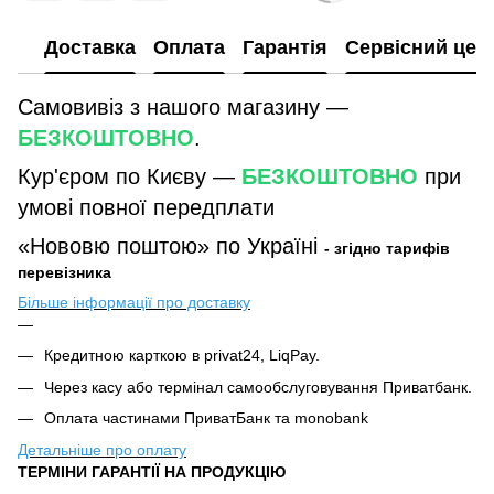
Доставка
Оплата
Гарантія
Сервісний цен
Самовивіз з нашого магазину —
БЕЗКОШТОВНО
.
Кур'єром по Києву —
БЕЗКОШТОВНО
при
умові повної передплати
«Нововю поштою» по Україні
- згідно тарифів
перевізника
Більше інформації про доставку
Кредитною карткою в privat24, LiqPay.
Через касу або термінал самообслуговування Приватбанк.
Оплата частинами ПриватБанк та monobank
Детальніше про оплату
ТЕРМІНИ ГАРАНТІЇ НА ПРОДУКЦІЮ