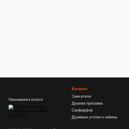
Каталог
Смесители
Принимаем к оплате
Душова програма
Санфарфор
Душевые уголки и кабины