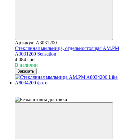
Артикул: A3031200
Стеклянная мыльница, отдельностоящая AM.PM
A3031200 Sensation
4 084 грн
В наличии
Заказать
−44%
6