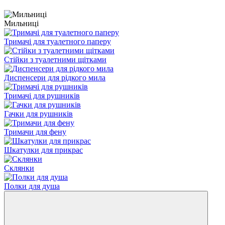
Мильниці
Тримачі для туалетного паперу
Стійки з туалетними щітками
Диспенсери для рідкого мила
Тримачі для рушників
Гачки для рушників
Тримачи для фену
Шкатулки для прикрас
Склянки
Полки для душа