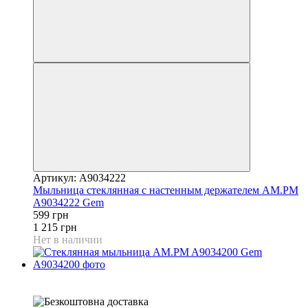
Артикул: A9034222
Мыльница стеклянная с настенным держателем AM.PM
A9034222 Gem
599 грн
1 215 грн
Нет в наличии
−30%
6