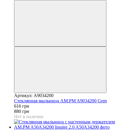
Артикул: A9034200
Стеклянная мыльница AM.PM A9034200 Gem
616 грн
880 грн
Нет в наличии