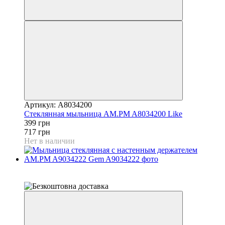
Артикул: A8034200
Стеклянная мыльница AM.PM A8034200 Like
399 грн
717 грн
Нет в наличии
−51%
6