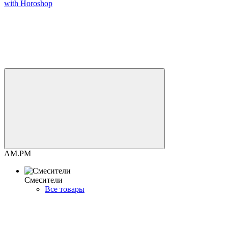
with Horoshop
AM.PM
Смесители
Все товары