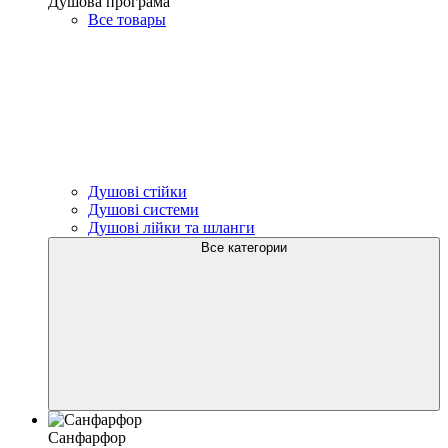
Душова програма
Все товары
Душові стійки
Душові системи
Душові лійки та шланги
Все категории
Санфарфор