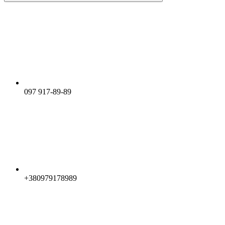
097 917-89-89
+380979178989