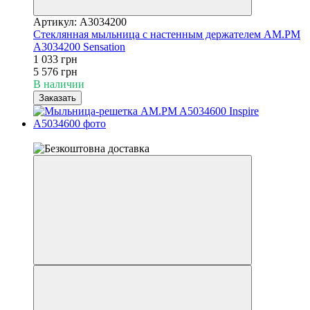
Артикул: A3034200
Стеклянная мыльница с настенным держателем AM.PM
A3034200 Sensation
1 033 грн
5 576 грн
В наличии
Заказать
6