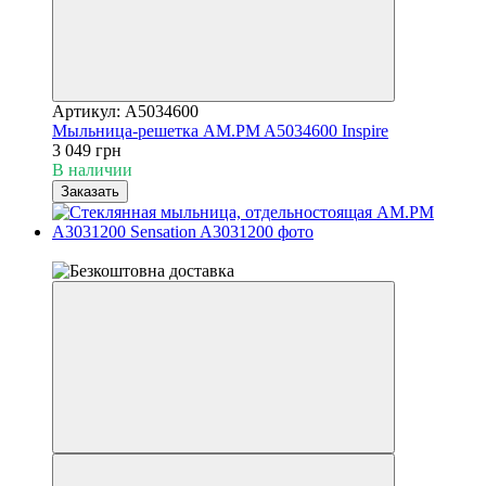
Артикул: A5034600
Мыльница-решетка AM.PM A5034600 Inspire
3 049 грн
В наличии
Заказать
6