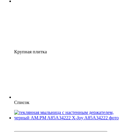
Крупная плитка
Список
−51%
6