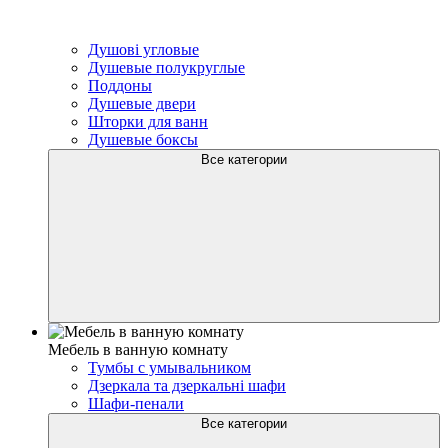
Душові угловые
Душевые полукруглые
Поддоны
Душевые двери
Шторки для ванн
Душевые боксы
Все категории
Мебель в ванную комнату
Тумбы с умывальником
Дзеркала та дзеркальні шафи
Шафи-пенали
Все категории