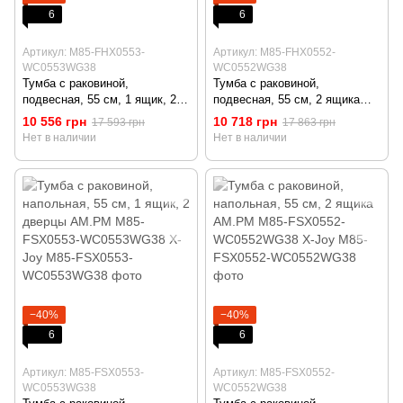
6
6
Артикул: M85-FHX0553-
Артикул: M85-FHX0552-
WC0553WG38
WC0552WG38
Тумба с раковиной,
Тумба с раковиной,
подвесная, 55 см, 1 ящик, 2
подвесная, 55 см, 2 ящика
дверцы AM.PM M85-FHX0553-
AM.PM M85-FHX0552-
10 556 грн
10 718 грн
17 593 грн
17 863 грн
WC0553WG38 X-Joy
WC0552WG38 X-Joy
Нет в наличии
Нет в наличии
−40%
−40%
6
6
Артикул: M85-FSX0553-
Артикул: M85-FSX0552-
WC0553WG38
WC0552WG38