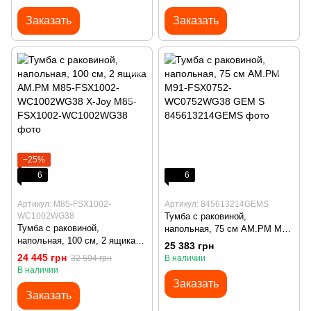
Заказать
Заказать
−25%
6
6
Артикул: M85-FSX1002-
Артикул: 845613214GEMS
WC1002WG38
Тумба с раковиной,
Тумба с раковиной,
напольная, 75 см AM.PM M91-
напольная, 100 см, 2 ящика
FSX0752-WC0752WG38 GEM
25 383 грн
AM.PM M85-FSX1002-
S
24 445 грн
32 594 грн
В наличии
WC1002WG38 X-Joy
В наличии
Заказать
Заказать