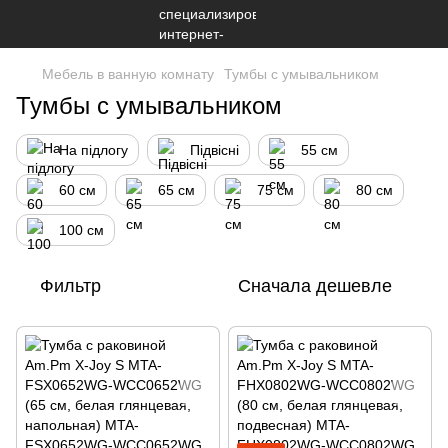
Мебель в ванную комнату
Тумбы с умывальником
Тумбы с умывальником
На підлогу
Підвісні
55 см
60 см
65 см
75 см
80 см
100 см
Фильтр
Сначала дешевле