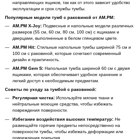
направляющих ящиков, так как от этого зависит удобство
эксплуатации и срок службы тумбы.
Популярные модели тумб с раковиной от AM.PM:
AM.PM X-Joy:
Подвесные и напольные модели различных
размеров (55 см, 60 см, 80 см, 100 см) с ящиками и
дверцами, выполненные в белом глянцевом цвете.
AM.PM Hit:
Стильные напольные тумбы шириной 75 см и
100 см с раковиной, которые сочетают современный
дизайн и практичность.
AM.PM Gem S:
Напольная тумба шириной 60 см с двумя
ящиками, которая обеспечивает удобное хранение и
легкий доступ к необходимым предметам.
Советы по уходу за тумбой с раковиной:
Регулярная чистка:
Используйте мягкие ткани и
нейтральные моющие средства, чтобы избежать
повреждения поверхности.
Избегание воздействия высоких температур:
Не
размещайте горячие предметы непосредственно на
поверхности тумбы, чтобы избежать деформации или
повреждения покрытия.