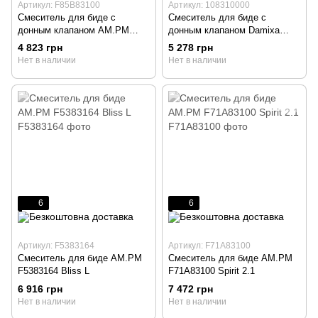
Артикул: F85B83100
Артикул: 108310000
Смеситель для биде с
Смеситель для биде с
донным клапаном AM.PM
донным клапаном Damixa
F85B83100 X-joy
108310000 Space
4 823 грн
5 278 грн
Нет в наличии
Нет в наличии
6
6
Артикул: F5383164
Артикул: F71A83100
Смеситель для биде AM.PM
Смеситель для биде AM.PM
F5383164 Bliss L
F71A83100 Spirit 2.1
6 916 грн
7 472 грн
Нет в наличии
Нет в наличии