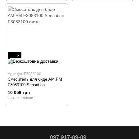
6
Артикул: F3083100
Смеситель для биде AM.PM
F3083100 Sensation
10 056 грн
Нет в наличии
097 917-89-89