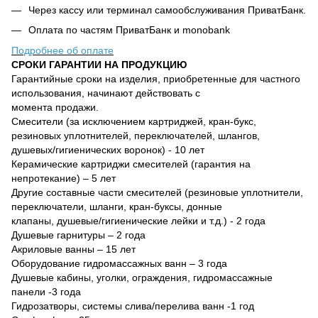
Через кассу или терминал самообслуживания ПриватБанк.
Оплата по частям ПриватБанк и monobank
Подробнее об оплате
СРОКИ ГАРАНТИИ НА ПРОДУКЦИЮ
Гарантийные сроки на изделия, приобретенные для частного
использования, начинают действовать с
момента продажи.
Смесители (за исключением картриджей, кран-букс,
резиновых уплотнителей, переключателей, шлангов,
душевых/гигиенических воронок) - 10 лет
Керамические картриджи смесителей (гарантия на
непротекание) – 5 лет
Другие составные части смесителей (резиновые уплотнители,
переключатели, шланги, кран-буксы, донные
клапаны, душевые/гигиенические лейки и т.д.) - 2 года
Душевые гарнитуры – 2 года
Акриловые ванны – 15 лет
Оборудование гидромассажных ванн – 3 года
Душевые кабины, уголки, ограждения, гидромассажные
панели -3 года
Гидрозатворы, системы слива/перелива ванн -1 год