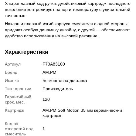
Ультраплавный ход ручки: джойстиковый картридж последнего
поколения контролирует напор и температуру с удивительной
точностью.
Наклон и плавный изгиб корпуса смесителя с одной стороны
придают особую динамику дизайну, с другой — обеспечивают
удобство использования на высокой раковине.
Характеристики
Артикул
F70A83100
Бренд
AM.PM
Иконки
Безкоштовна доставка
Тип гарантии
Производитель
Гарантийный
120
срок, мес.
Картридж
AM.PM Soft Motion 35 мм керамический
картридж
Кол-во
отверстий под
1
смеситель