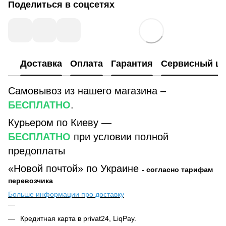
Поделиться в соцсетях
Доставка
Оплата
Гарантия
Сервисный це
Самовывоз из нашего магазина –
БЕСПЛАТНО
.
Курьером по Киеву —
БЕСПЛАТНО
при условии полной
предоплаты
«Новой почтой» по Украине
- согласно тарифам
перевозчика
Больше информации про доставку
Кредитная карта в privat24, LiqPay.