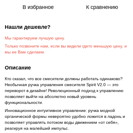
В избранное
К сравнению
Нашли дешевле?
Мы гарантируем лучшую цену.
Только позвоните на
м
, если вы видели гдето меньшую цену, и
мы ее Вам сделаем
.
Описание
Кто сказал, что все смесители должны работать одинаково?
Необычная ручка управления смесителя Spirit V2.0 — это
переворот в дизайне! Революционный подход к управлению
позволяет выйти на абсолютно новый уровень
функциональности.
Инновационное интуитивное управление: ручка модной
органической формы невероятно удобно ложится в ладонь и
позволяет управлять потоком воды движением «от себя»,
реагируя на малейший импульс.