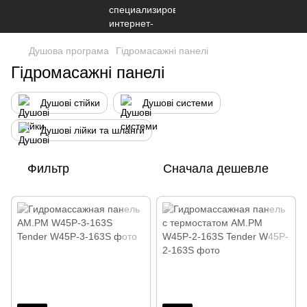
Душова програма
Гідромасажні панелі
Гідромасажні панелі
Душові стійки
Душові системи
Душові лійки та шланги
Фильтр
Сначала дешевле