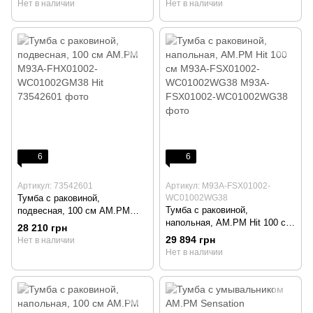
Нет в наличии
Нет в наличии
6
6
Артикул: 73542601
Артикул: M93A-FSX01002-
Тумба с раковиной,
WC01002WG38
Тумба с раковиной,
подвесная, 100 см AM.PM
напольная, AM.PM Hit 100 см
M93A-FHX01002-
28 210 грн
M93A-FSX01002-
WC01002GM38 Hit
29 894 грн
Нет в наличии
WC01002WG38
Нет в наличии