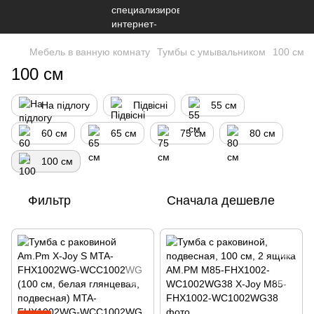
Мебель в ванную комнату
Тумбы с умывальником
100 см
100 см
На підлогу
Підвісні
55 см
60 см
65 см
75 см
80 см
100 см
Фильтр
Сначала дешевле