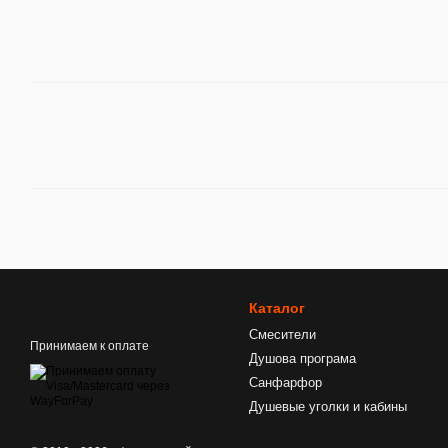
Каталог
Смесители
Принимаем к оплате
Душова програма
Санфарфор
Душевые уголки и кабины