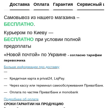
Доставка
Оплата
Гарантия
Сервисный це
Самовывоз из нашего магазина –
БЕСПЛАТНО
.
Курьером по Киеву —
БЕСПЛАТНО
при условии полной
предоплаты
«Новой почтой» по Украине
- согласно тарифам
перевозчика
Больше информации про доставку
Кредитная карта в privat24, LiqPay.
Через кассу или терминал самообслуживания ПриватБанк.
Оплата по частям ПриватБанк и monobank
Подробнее об оплате
СРОКИ ГАРАНТИИ НА ПРОДУКЦИЮ