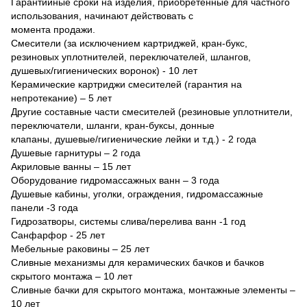
Гарантийные сроки на изделия, приобретенные для частного
использования, начинают действовать с
момента продажи.
Смесители (за исключением картриджей, кран-букс,
резиновых уплотнителей, переключателей, шлангов,
душевых/гигиенических воронок) - 10 лет
Керамические картриджи смесителей (гарантия на
непротекание) – 5 лет
Другие составные части смесителей (резиновые уплотнители,
переключатели, шланги, кран-буксы, донные
клапаны, душевые/гигиенические лейки и т.д.) - 2 года
Душевые гарнитуры – 2 года
Акриловые ванны – 15 лет
Оборудование гидромассажных ванн – 3 года
Душевые кабины, уголки, ограждения, гидромассажные
панели -3 года
Гидрозатворы, системы слива/перелива ванн -1 год
Санфарфор - 25 лет
Мебельные раковины – 25 лет
Сливные механизмы для керамических бачков и бачков
скрытого монтажа – 10 лет
Сливные бачки для скрытого монтажа, монтажные элементы –
10 лет