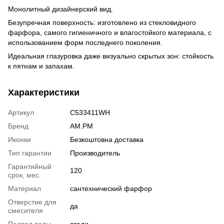
Монолитный дизайнерский вид.
Безупречная поверхность: изготовлено из стекловидного
фарфора, самого гигиеничного и влагостойкого материала, с
использованием форм последнего поколения.
Идеальная глазуровка даже визуально скрытых зон: стойкость
к пятнам и запахам.
Характеристики
Артикул
C533411WH
Бренд
AM.PM
Иконки
Безкоштовна доставка
Тип гарантии
Производитель
Гарантийный
120
срок, мес.
Материал
сантехнический фарфор
Отверстие для
да
смесителя