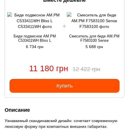
Вместе дешевле
Биде подвесное AM.PM
Смеситель для биде AM.PM
C533411WH Bliss L
F7583100 Sense
6 734 грн
5 688 грн
11 180 грн
12 422 грн
Купить
Описание
Узнаваемый скандинавский дизайн: сочетает современную
люксовую форму при компактных внешних габаритах.