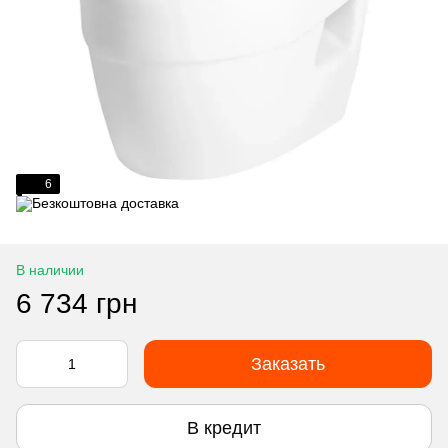
6
В наличии
6 734 грн
Заказать
В кредит