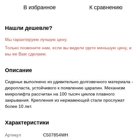
В избранное
К сравнению
Нашли дешевле?
Мы гарантируем лучшую цену.
Только позвоните на
м
, если вы видели гдето меньшую цену, и
мы ее Вам сделаем
.
Описание
Сиденье выполнено из удивительно долговечного материала -
дюропласта, устойчивого к появлению царапин. Механизм
микролифта рассчитан на 100 тысяч циклов плавного
закрывания. Крепления из нержавеющей стали прослужат
более 10 лет.
Характеристики
Артикул
C507854WH