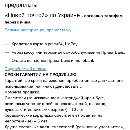
предоплаты
«Новой почтой» по Украине
- согласно тарифам
перевозчика
Больше информации про доставку
Кредитная карта в privat24, LiqPay.
Через кассу или терминал самообслуживания ПриватБанк.
Оплата по частям ПриватБанк и monobank
Подробнее об оплате
СРОКИ ГАРАНТИИ НА ПРОДУКЦИЮ
Гарантийные сроки на изделия, приобретенные для частного
использования, начинают действовать с
момента продажи.
Смесители (за исключением картриджей, кран-букс,
резиновых уплотнителей, переключателей, шлангов,
душевых/гигиенических воронок) - 10 лет
Керамические картриджи смесителей (гарантия на
непротекание) – 5 лет
Другие составные части смесителей (резиновые уплотнители,