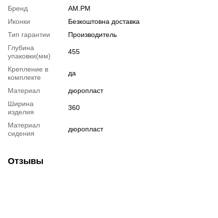
Бренд
AM.PM
Иконки
Безкоштовна доставка
Тип гарантии
Производитель
Глубина
455
упаковки(мм)
Крепление в
да
комплекте
Материал
дюропласт
Ширина
360
изделия
Материал
дюропласт
сидения
Отзывы