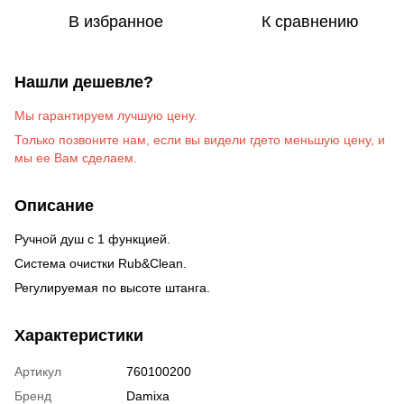
В избранное
К сравнению
Нашли дешевле?
Мы гарантируем лучшую цену.
Только позвоните на
м
, если вы видели гдето меньшую цену, и
мы ее Вам сделаем
.
Описание
Ручной душ с 1 функцией.
Система очистки Rub&Clean.
Регулируемая по высоте штанга.
Характеристики
Артикул
760100200
Бренд
Damixa