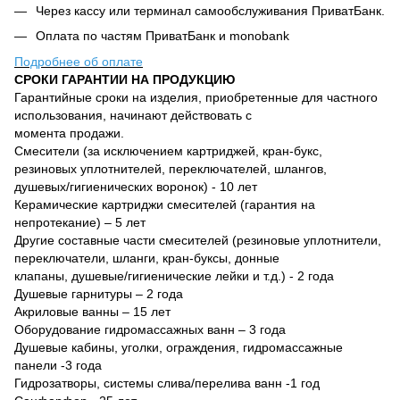
Через кассу или терминал самообслуживания ПриватБанк.
Оплата по частям ПриватБанк и monobank
Подробнее об оплате
СРОКИ ГАРАНТИИ НА ПРОДУКЦИЮ
Гарантийные сроки на изделия, приобретенные для частного
использования, начинают действовать с
момента продажи.
Смесители (за исключением картриджей, кран-букс,
резиновых уплотнителей, переключателей, шлангов,
душевых/гигиенических воронок) - 10 лет
Керамические картриджи смесителей (гарантия на
непротекание) – 5 лет
Другие составные части смесителей (резиновые уплотнители,
переключатели, шланги, кран-буксы, донные
клапаны, душевые/гигиенические лейки и т.д.) - 2 года
Душевые гарнитуры – 2 года
Акриловые ванны – 15 лет
Оборудование гидромассажных ванн – 3 года
Душевые кабины, уголки, ограждения, гидромассажные
панели -3 года
Гидрозатворы, системы слива/перелива ванн -1 год