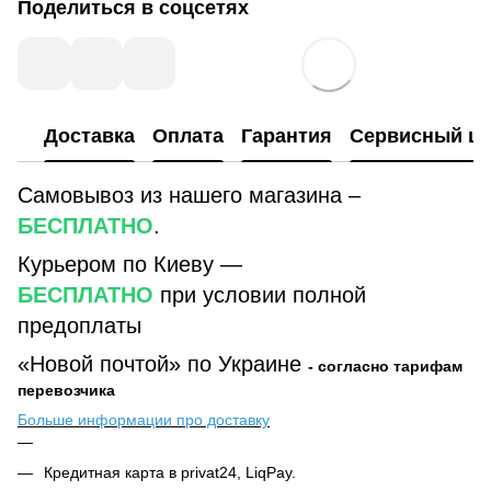
Поделиться в соцсетях
Доставка
Оплата
Гарантия
Сервисный це
Самовывоз из нашего магазина –
БЕСПЛАТНО
.
Курьером по Киеву —
БЕСПЛАТНО
при условии полной
предоплаты
«Новой почтой» по Украине
- согласно тарифам
перевозчика
Больше информации про доставку
Кредитная карта в privat24, LiqPay.