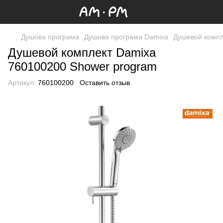
Душова програма
Душова програма Damixa
Душевой компл
Душевой комплект Damixa
760100200 Shower program
Артикул:
760100200
Оставить отзыв