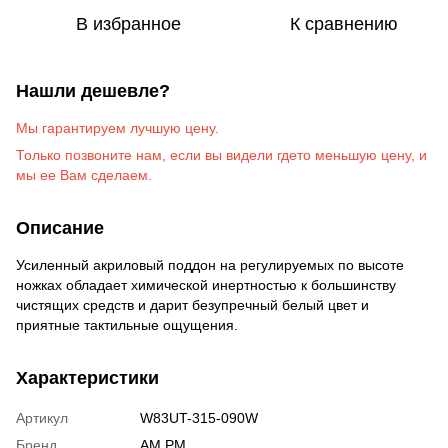
В избранное
К сравнению
Нашли дешевле?
Мы гарантируем лучшую цену.
Только позвоните на
м
, если вы видели гдето меньшую цену, и
мы ее Вам сделаем
.
Описание
Усиленный акриловый поддон на регулируемых по высоте
ножках обладает химической инертностью к большинству
чистящих средств и дарит безупречный белый цвет и
приятные тактильные ощущения.
Характеристики
Артикул
W83UT-315-090W
Бренд
AM.PM