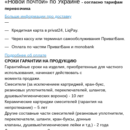
«Новой почтой» по Украине
- согласно тарифам
перевозчика
Больше информации про доставку
Кредитная карта в privat24, LiqPay.
Через кассу или терминал самообслуживания ПриватБанк.
Оплата по частям ПриватБанк и monobank
Подробнее об оплате
СРОКИ ГАРАНТИИ НА ПРОДУКЦИЮ
Гарантийные сроки на изделия, приобретенные для частного
использования, начинают действовать с
момента продажи.
Смесители (за исключением картриджей, кран-букс,
резиновых уплотнителей, переключателей, шлангов,
душевых/гигиенических воронок) - 10 лет
Керамические картриджи смесителей (гарантия на
непротекание) – 5 лет
Другие составные части смесителей (резиновые уплотнители,
переключатели, шланги, кран-буксы, донные
клапаны, душевые/гигиенические лейки и т.д.) - 2 года