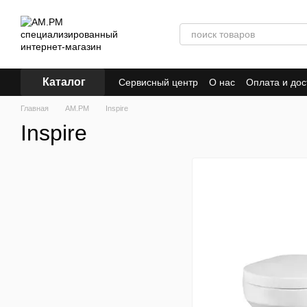
Перейти к основному контенту
Каталог
Сервисный центр
О нас
Оплата и дос
ПУБЛИЧЕСКИЙ ДОГОВОР (ОФЕРТА)
Главная
AM.PM
Inspire
Inspire