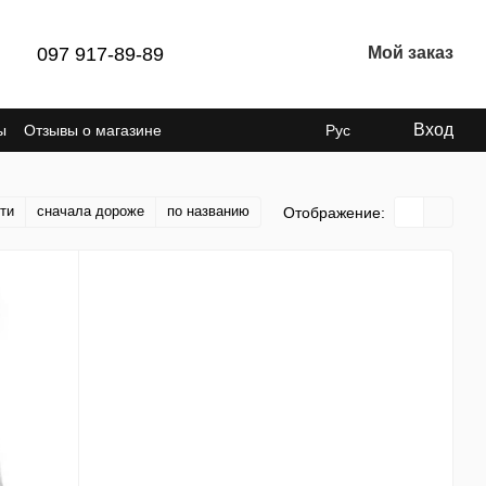
097 917-89-89
Мой заказ
Вход
ы
Отзывы о магазине
Рус
ти
сначала дороже
по названию
Отображение: