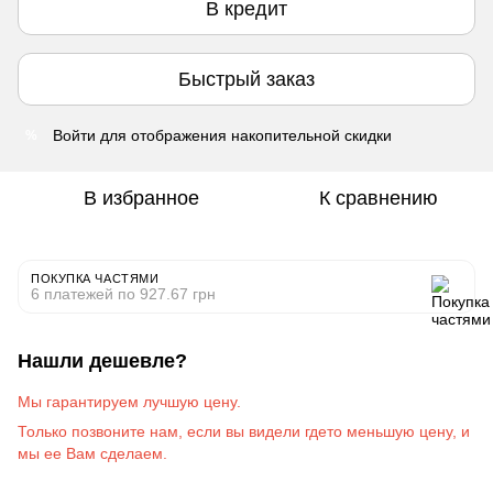
В кредит
Быстрый заказ
Войти
для отображения накопительной скидки
%
В избранное
К сравнению
ПОКУПКА ЧАСТЯМИ
6 платежей по 927.67 грн
Нашли дешевле?
Мы гарантируем лучшую цену.
Только позвоните на
м
, если вы видели гдето меньшую цену, и
мы ее Вам сделаем
.