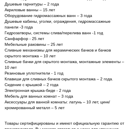
Душевые гарнитуры – 2 года
Акриловые ванны – 15 лет
Оборудование гидромассажных ванн – 3 года
Душевые кабины, уголки, ограждения, гидромассажные
панели -3 года
Гидрозатворы, системы слива/перелива ванн -1 год
Санфарфор - 25 лет
Мебельные раковины – 25 лет
Сливные механизмы для керамических бачков и бачков
скрытого монтажа – 10 лет
Сливные бачки для скрытого монтажа, монтажные элементы –
10 лет
Резиновые уплотнители - 1 год
Клавиши для сливных бачков скрытого монтажа – 2 года.
Сидение с крышкой – 2 года
Электронная крышка-биде - 2 года
Мебель для ванных комнат – 3 года
Аксессуары для ванной комнаты: латунь – 10 лет, цинк/
хромированный металл – 5 лет
Товары сертифицированы и имеют официальную гарантию от
производителя. Вы можете связаться с нами для уточнения