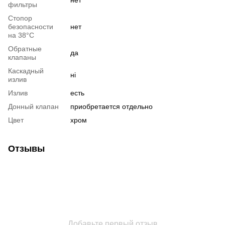
нет
фильтры
Стопор
безопасности
нет
на 38°C
Обратные
да
клапаны
Каскадный
ні
излив
Излив
есть
Донный клапан
приобретается отдельно
Цвет
хром
Отзывы
Добавьте первый отзыв