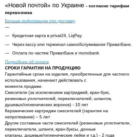
«Новой почтой» по Украине
- согласно тарифам
перевозчика
Больше информации про доставку
Кредитная карта в privat24, LiqPay.
Через кассу или терминал самообслуживания ПриватБанк.
Оплата по частям ПриватБанк и monobank
Подробнее об оплате
СРОКИ ГАРАНТИИ НА ПРОДУКЦИЮ
Гарантийные сроки на изделия, приобретенные для частного
использования, начинают действовать с
момента продажи.
Смесители (за исключением картриджей, кран-букс,
резиновых уплотнителей, переключателей, шлангов,
душевых/гигиенических воронок) - 10 лет
Керамические картриджи смесителей (гарантия на
непротекание) – 5 лет
Другие составные части смесителей (резиновые уплотнители,
переключатели, шланги, кран-буксы, донные
клапаны, душевые/гигиенические лейки и т.д.) - 2 года