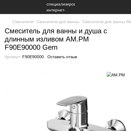
Смесители
Смесители для ванны
Смесители для ванны A
Смеситель для ванны и душа с
длинным изливом AM.PM
F90E90000 Gem
Артикул:
F90E90000
Оставить отзыв