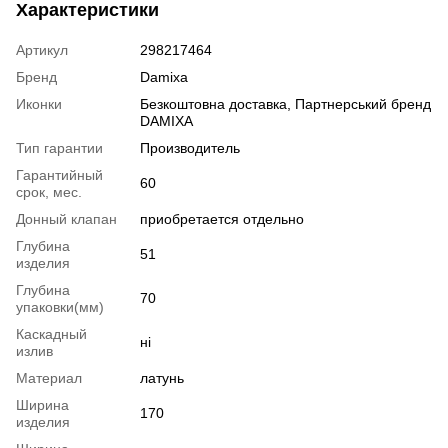
Характеристики
Артикул
298217464
Бренд
Damixa
Иконки
Безкоштовна доставка, Партнерський бренд
DAMIXA
Тип гарантии
Производитель
Гарантийный
60
срок, мес.
Донный клапан
приобретается отдельно
Глубина
51
изделия
Глубина
70
упаковки(мм)
Каскадный
ні
излив
Материал
латунь
Ширина
170
изделия