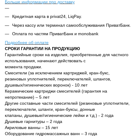
Больше информации про доставку
Кредитная карта в privat24, LiqPay.
Через кассу или терминал самообслуживания ПриватБанк.
Оплата по частям ПриватБанк и monobank
Подробнее об оплате
СРОКИ ГАРАНТИИ НА ПРОДУКЦИЮ
Гарантийные сроки на изделия, приобретенные для частного
использования, начинают действовать с
момента продажи.
Смесители (за исключением картриджей, кран-букс,
резиновых уплотнителей, переключателей, шлангов,
душевых/гигиенических воронок) - 10 лет
Керамические картриджи смесителей (гарантия на
непротекание) – 5 лет
Другие составные части смесителей (резиновые уплотнители,
переключатели, шланги, кран-буксы, донные
клапаны, душевые/гигиенические лейки и т.д.) - 2 года
Душевые гарнитуры – 2 года
Акриловые ванны – 15 лет
Оборудование гидромассажных ванн – 3 года