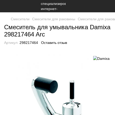
Смесители
Смесители для раковины
Смесители для раков
Смеситель для умывальника Damixa
298217464 Arc
Артикул:
298217464
Оставить отзыв