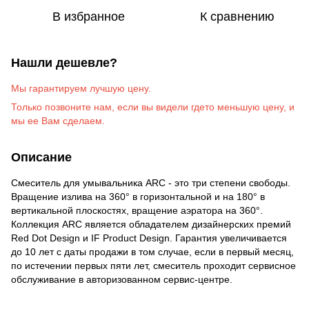
В избранное
К сравнению
Нашли дешевле?
Мы гарантируем лучшую цену.
Только позвоните на
м
, если вы видели гдето меньшую цену, и
мы ее Вам сделаем
.
Описание
Смеситель для умывальника ARC - это три степени свободы.
Вращение излива на 360° в горизонтальной и на 180° в
вертикальной плоскостях, вращение аэратора на 360°.
Коллекция ARC является обладателем дизайнерских премий
Red Dot Design и IF Product Design. Гарантия увеличивается
до 10 лет с даты продажи в том случае, если в первый месяц,
по истечении первых пяти лет, смеситель проходит сервисное
обслуживание в авторизованном сервис-центре.