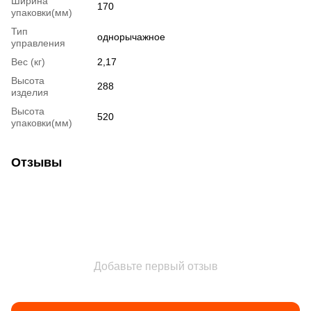
Ширина
170
упаковки(мм)
Тип
однорычажное
управления
Вес (кг)
2,17
Высота
288
изделия
Высота
520
упаковки(мм)
Отзывы
Добавьте первый отзыв