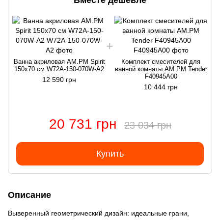
Вместе дешевле
Ванна акриловая AM.PM Spirit
Комплект смесителей для
150x70 см W72A-150-070W-A2
ванной комнаты AM.PM Tender
F40945A00
12 590 грн
10 444 грн
20 731 грн
23 034 грн
Купить
Описание
Выверенный геометрический дизайн: идеальные грани,