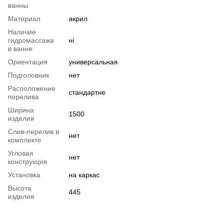
ванны
Материал
акрил
Наличие
гидромассажа
ні
в ванне
Ориентация
универсальная
Подголовник
нет
Расположение
стандартне
перелива
Ширина
1500
изделия
Слив-перелив в
нет
комплекте
Угловая
нет
конструкция
Установка
на каркас
Высота
445
изделия