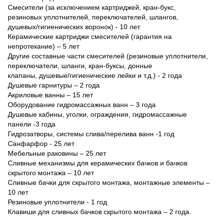
Смесители (за исключением картриджей, кран-букс,
резиновых уплотнителей, переключателей, шлангов,
душевых/гигиенических воронок) - 10 лет
Керамические картриджи смесителей (гарантия на
непротекание) – 5 лет
Другие составные части смесителей (резиновые уплотнители,
переключатели, шланги, кран-буксы, донные
клапаны, душевые/гигиенические лейки и т.д.) - 2 года
Душевые гарнитуры – 2 года
Акриловые ванны – 15 лет
Оборудование гидромассажных ванн – 3 года
Душевые кабины, уголки, ограждения, гидромассажные
панели -3 года
Гидрозатворы, системы слива/перелива ванн -1 год
Санфарфор - 25 лет
Мебельные раковины – 25 лет
Сливные механизмы для керамических бачков и бачков
скрытого монтажа – 10 лет
Сливные бачки для скрытого монтажа, монтажные элементы –
10 лет
Резиновые уплотнители - 1 год
Клавиши для сливных бачков скрытого монтажа – 2 года.