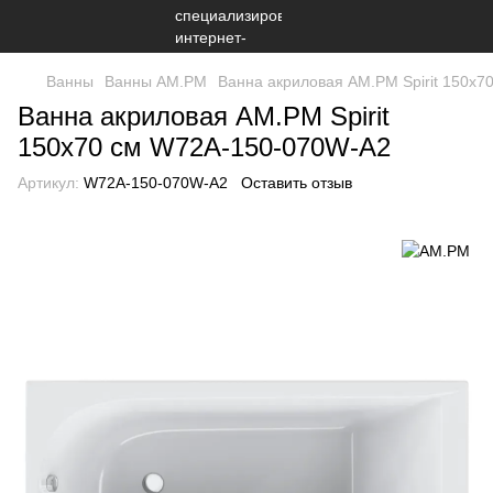
Ванны
Ванны AM.PM
Ванна акриловая AM.PM Spirit 150x
Ванна акриловая AM.PM Spirit
150x70 см W72A-150-070W-A2
Артикул:
W72A-150-070W-A2
Оставить отзыв