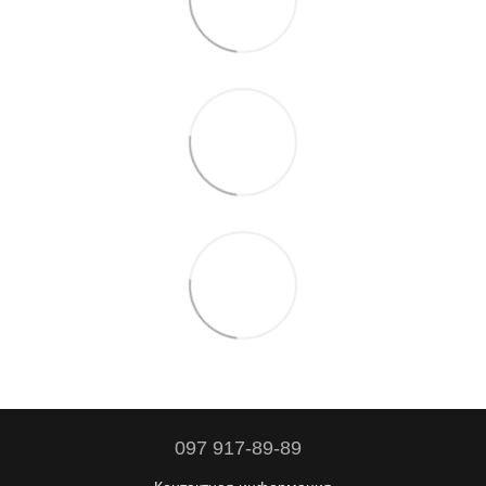
097 917-89-89