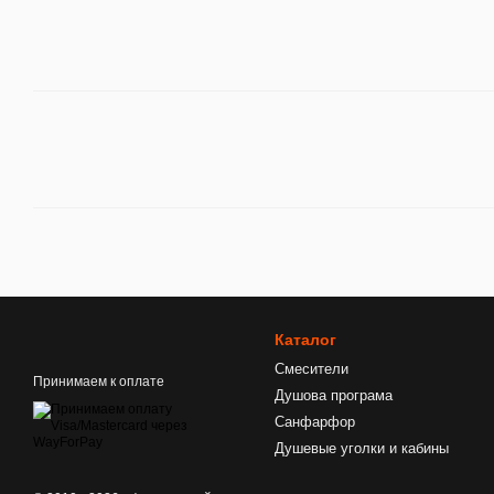
Каталог
Смесители
Принимаем к оплате
Душова програма
Санфарфор
Душевые уголки и кабины