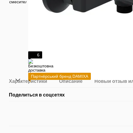
6
Партнёрський бренд DAMIXA
Характеристики
Описание
Новый отзыв и
Поделиться в соцсетях