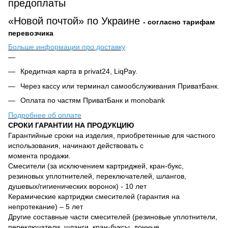
предоплаты
«Новой почтой» по Украине
- согласно тарифам
перевозчика
Больше информации про доставку
Кредитная карта в privat24, LiqPay.
Через кассу или терминал самообслуживания ПриватБанк.
Оплата по частям ПриватБанк и monobank
Подробнее об оплате
СРОКИ ГАРАНТИИ НА ПРОДУКЦИЮ
Гарантийные сроки на изделия, приобретенные для частного
использования, начинают действовать с
момента продажи.
Смесители (за исключением картриджей, кран-букс,
резиновых уплотнителей, переключателей, шлангов,
душевых/гигиенических воронок) - 10 лет
Керамические картриджи смесителей (гарантия на
непротекание) – 5 лет
Другие составные части смесителей (резиновые уплотнители,
переключатели, шланги, кран-буксы, донные