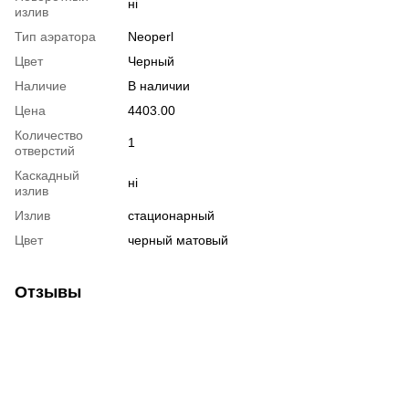
ні
излив
Тип аэратора
Neoperl
Цвет
Черный
Наличие
В наличии
Цена
4403.00
Количество
1
отверстий
Каскадный
ні
излив
Излив
стационарный
Цвет
черный матовый
Отзывы