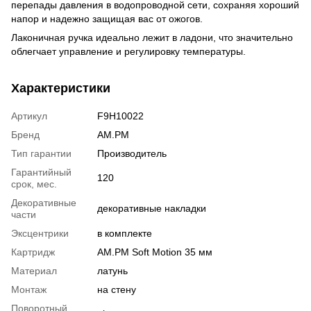
перепады давления в водопроводной сети, сохраняя хороший
напор и надежно защищая вас от ожогов.
Лаконичная ручка идеально лежит в ладони, что значительно
облегчает управление и регулировку температуры.
Характеристики
Артикул
F9H10022
Бренд
AM.PM
Тип гарантии
Производитель
Гарантийный
120
срок, мес.
Декоративные
декоративные накладки
части
Эксцентрики
в комплекте
Картридж
AM.PM Soft Motion 35 мм
Материал
латунь
Монтаж
на стену
Поворотный