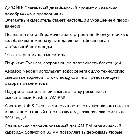
ДИЗАЙН: Элегантный дизайнерский продукт с идеально
подобранными пропорциями.
Элегантный смеситель станет настоящим украшением любой
ванной!
Плавная работа: Керамический картридж SoftFlow устойчив к
колебаниям температуры и давления, обеспечивая
стабильный поток воды.
10 лет гарантии на смеситель
Покрытие Everlast, сохраняющее поверхность блестящей
Аэратор Neoperl использует водосберегающую технологию,
смешивая водяной поток с воздухом, что предотвращает
разбрызгивание воды.
Подарите своей ванной комнате нотку роскоши со
смесителями Flash от AM.PM!
Аэратор Rub & Clean легко очищается от известкового налета
и насыщает водный поток воздухом, позволяя экономить до
30% воды!
Специально спроектированный для AM.PM керамический
картридж SoftMotion 35 мм позволяет выдерживать любые