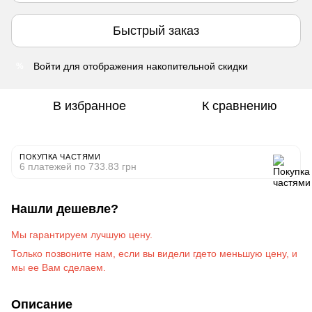
Быстрый заказ
Войти
для отображения накопительной скидки
%
В избранное
К сравнению
ПОКУПКА ЧАСТЯМИ
6 платежей по 733.83 грн
Нашли дешевле?
Мы гарантируем лучшую цену.
Только позвоните на
м
, если вы видели гдето меньшую цену, и
мы ее Вам сделаем
.
Описание